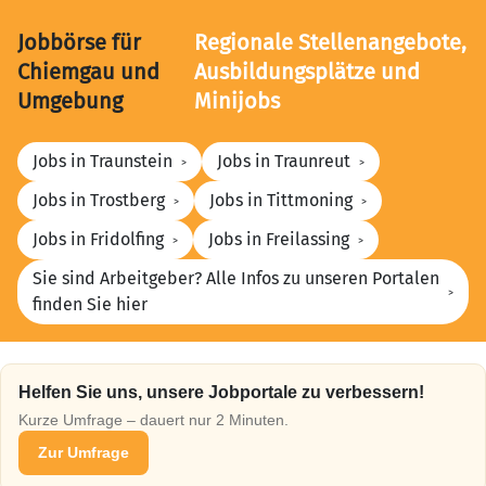
Jobbörse für
Regionale Stellenangebote,
Chiemgau und
Ausbildungsplätze und
Umgebung
Minijobs
Jobs in Traunstein
Jobs in Traunreut
Jobs in Trostberg
Jobs in Tittmoning
Jobs in Fridolfing
Jobs in Freilassing
Sie sind Arbeitgeber? Alle Infos zu unseren Portalen
finden Sie hier
Helfen Sie uns, unsere Jobportale zu verbessern!
Kurze Umfrage – dauert nur 2 Minuten.
Zur Umfrage