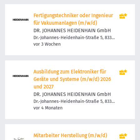
Fertigungstechniker oder Ingenieur
für Vakuumanlagen (m/w/d)
DR. JOHANNES HEIDENHAIN GmbH
Dr.-Johannes-Heidenhain-Straße 5, 83301
Veröffentlicht
:
Traunreut, Deutschland
vor 3 Wochen
Ausbildung zum Elektroniker für
Geräte und Systeme (m/w/d) 2026
und 2027
DR. JOHANNES HEIDENHAIN GmbH
Dr.-Johannes-Heidenhain-Straße 5, 83301
Veröffentlicht
:
Traunreut, Deutschland
vor 4 Monaten
Mitarbeiter Herstellung (m/w/d)