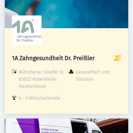
1A Zahngesundheit Dr. Preißler
Münchener Straße 1a

Gesundheit und 
83022 Rosenheim

Soziales
Deutschland
6 - 9 Mitarbeitende