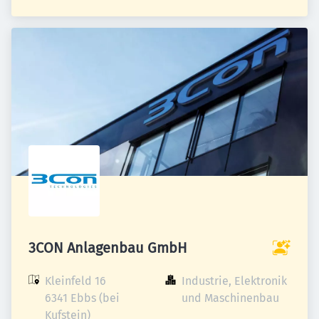
3CON Anlagenbau GmbH
Kleinfeld 16

Industrie, Elektronik 
6341 Ebbs (bei 
und Maschinenbau
Kufstein)
