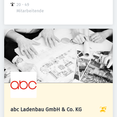
20 - 49 
Mitarbeitende
abc Ladenbau GmbH & Co. KG