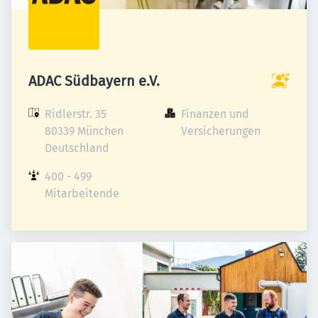
ADAC Südbayern e.V.
Ridlerstr. 35

Finanzen und 
80339 München

Versicherungen
Deutschland
400 - 499 
Mitarbeitende