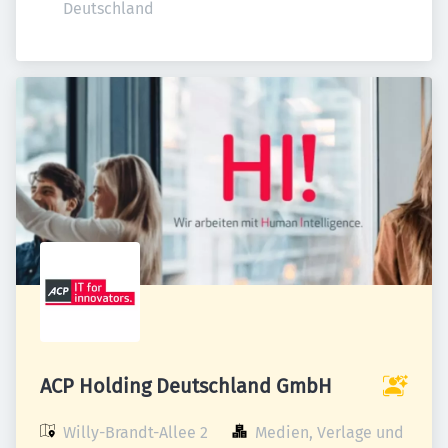
Deutschland
ACP Holding Deutschland GmbH
Willy-Brandt-Allee 2

Medien, Verlage und 