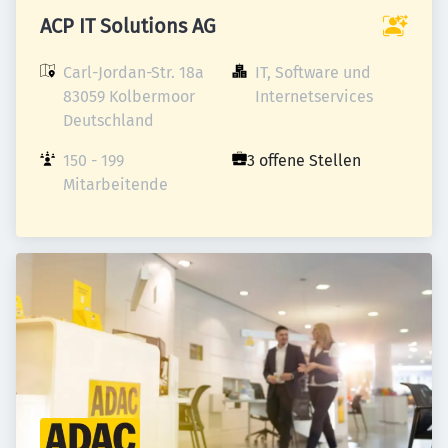
ACP IT Solutions AG
Carl-Jordan-Str. 18a

IT, Software und 
83059 Kolbermoor

Internetservices
Deutschland
150 - 199 
3 offene Stellen
Mitarbeitende