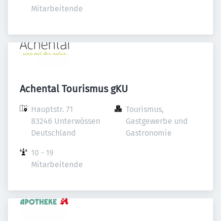
Mitarbeitende
Achental Tourismus gKU
Hauptstr. 71

Tourismus, 
83246 Unterwössen

Gastgewerbe und 
Deutschland
Gastronomie
10 - 19 
Mitarbeitende