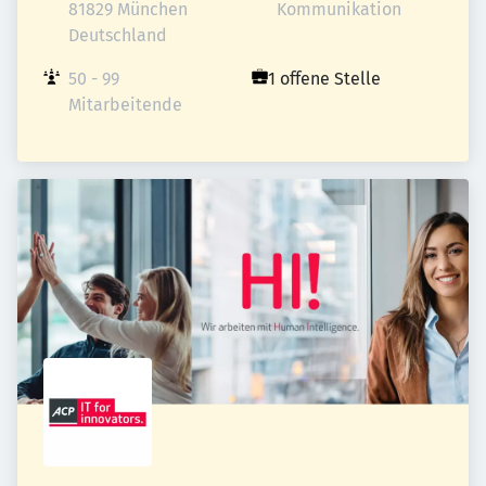
81829 München

Kommunikation
Deutschland
50 - 99 
1 offene Stelle
Mitarbeitende