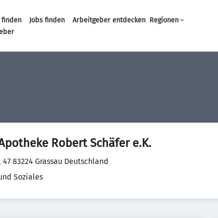
 finden
Jobs finden
Arbeitgeber entdecken
Regionen
Haupt-Navigation
geber
Apotheke Robert Schäfer e.K.
. 47 83224 Grassau Deutschland
und Soziales