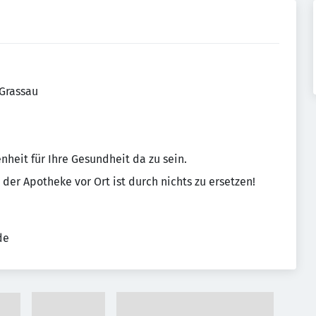
 Grassau
enheit für Ihre Gesundheit da zu sein.
der Apotheke vor Ort ist durch nichts zu ersetzen!
de