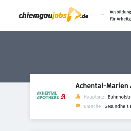
Ausbildung
Für Arbeit
Achental-Marien 
Hauptsitz
Bahnhofstr
Branche
Gesundheit 