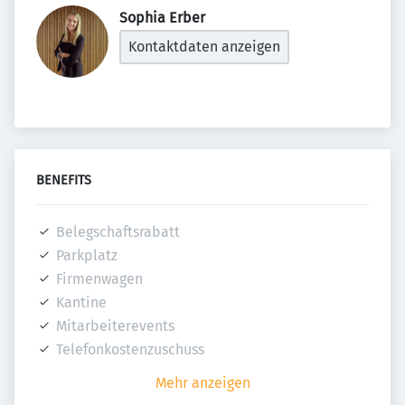
Sophia Erber 
Kontaktdaten anzeigen
BENEFITS
Belegschaftsrabatt
Parkplatz
Firmenwagen
Kantine
Mitarbeiterevents
Telefonkostenzuschuss
Mehr anzeigen