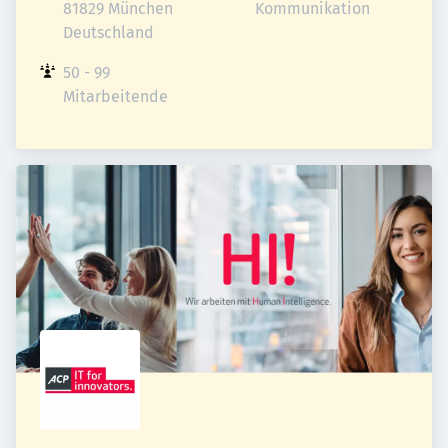
81829 München

Kommunikation
Deutschland
50 - 99 
Mitarbeitende