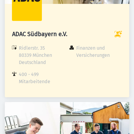
ADAC Südbayern e.V.
Ridlerstr. 35

Finanzen und 
80339 München

Versicherungen
Deutschland
400 - 499 
Mitarbeitende