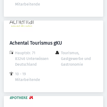
Mitarbeitende
Achental Tourismus gKU
Hauptstr. 71

Tourismus, 
83246 Unterwössen

Gastgewerbe und 
Deutschland
Gastronomie
10 - 19 
Mitarbeitende