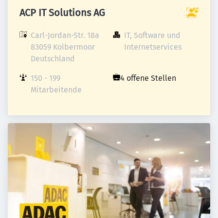
ACP IT Solutions AG
Carl-Jordan-Str. 18a

IT, Software und 
83059 Kolbermoor

Internetservices
Deutschland
150 - 199 
4 offene Stellen
Mitarbeitende