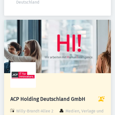
Deutschland
ACP Holding Deutschland GmbH
Willy-Brandt-Allee 2

Medien, Verlage und 