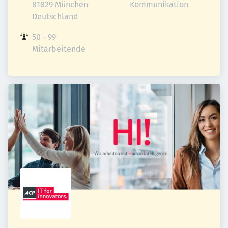
81829 München

Kommunikation
Deutschland
50 - 99 
Mitarbeitende