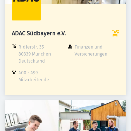
ADAC Südbayern e.V.
Ridlerstr. 35

Finanzen und 
80339 München

Versicherungen
Deutschland
400 - 499 
Mitarbeitende