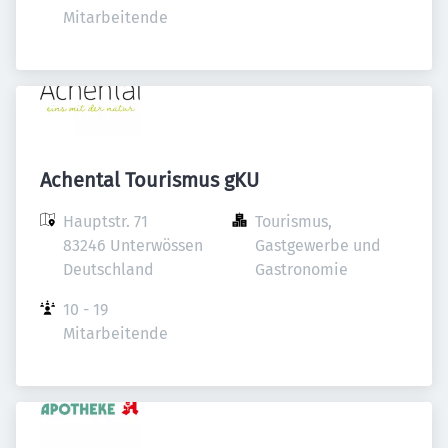
Mitarbeitende
Achental Tourismus gKU
Hauptstr. 71

Tourismus, 
83246 Unterwössen

Gastgewerbe und 
Deutschland
Gastronomie
10 - 19 
Mitarbeitende