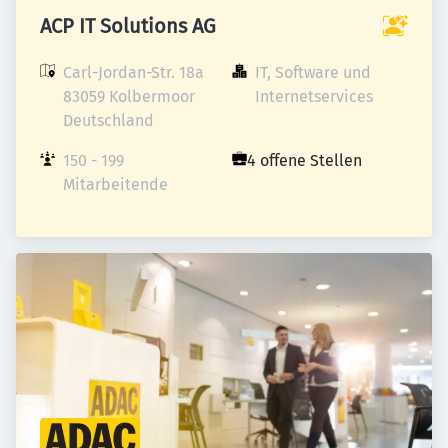
ACP IT Solutions AG
Carl-Jordan-Str. 18a

IT, Software und 
83059 Kolbermoor

Internetservices
Deutschland
150 - 199 
4 offene Stellen
Mitarbeitende