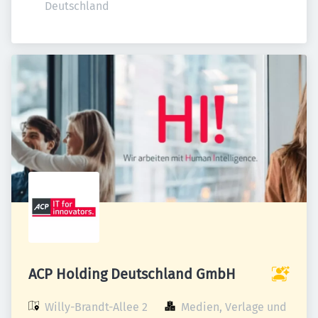
Deutschland
ACP Holding Deutschland GmbH
Willy-Brandt-Allee 2

Medien, Verlage und 