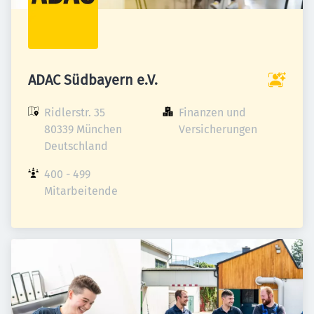
ADAC Südbayern e.V.
Ridlerstr. 35

Finanzen und 
80339 München

Versicherungen
Deutschland
400 - 499 
Mitarbeitende