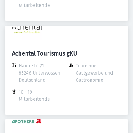
Mitarbeitende
Achental Tourismus gKU
Hauptstr. 71

Tourismus, 
83246 Unterwössen

Gastgewerbe und 
Deutschland
Gastronomie
10 - 19 
Mitarbeitende