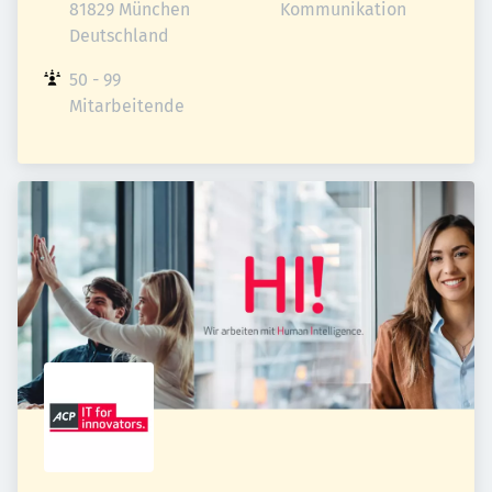
81829 München

Kommunikation
Deutschland
50 - 99 
Mitarbeitende