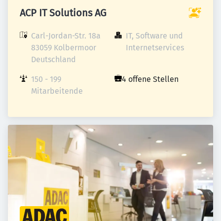
ACP IT Solutions AG
Carl-Jordan-Str. 18a

IT, Software und 
83059 Kolbermoor

Internetservices
Deutschland
150 - 199 
4 offene Stellen
Mitarbeitende