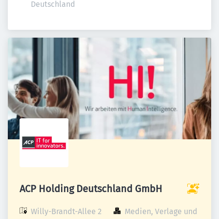
Deutschland
ACP Holding Deutschland GmbH
Willy-Brandt-Allee 2

Medien, Verlage und 