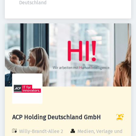
Deutschland
ACP Holding Deutschland GmbH
Willy-Brandt-Allee 2

Medien, Verlage und 