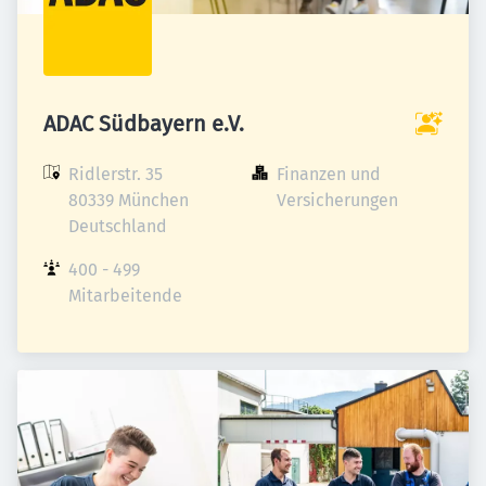
ADAC Südbayern e.V.
Ridlerstr. 35

Finanzen und 
80339 München

Versicherungen
Deutschland
400 - 499 
Mitarbeitende