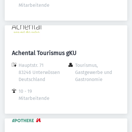
Mitarbeitende
Achental Tourismus gKU
Hauptstr. 71

Tourismus, 
83246 Unterwössen

Gastgewerbe und 
Deutschland
Gastronomie
10 - 19 
Mitarbeitende