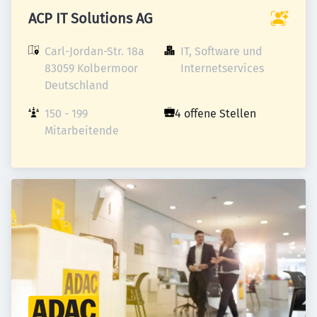
ACP IT Solutions AG
Carl-Jordan-Str. 18a

IT, Software und 
83059 Kolbermoor

Internetservices
Deutschland
150 - 199 
4 offene Stellen
Mitarbeitende