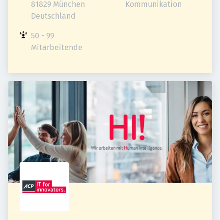
81829 München

Kommunikation
Deutschland
50 - 99 
Mitarbeitende