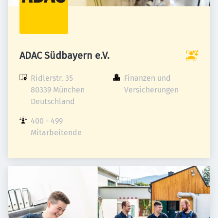
ADAC Südbayern e.V.
Ridlerstr. 35

Finanzen und 
80339 München

Versicherungen
Deutschland
400 - 499 
Mitarbeitende