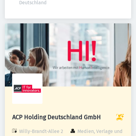
Deutschland
ACP Holding Deutschland GmbH
Willy-Brandt-Allee 2

Medien, Verlage und 