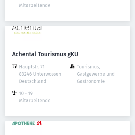
Mitarbeitende
Achental Tourismus gKU
Hauptstr. 71

Tourismus, 
83246 Unterwössen

Gastgewerbe und 
Deutschland
Gastronomie
10 - 19 
Mitarbeitende