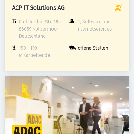
ACP IT Solutions AG
Carl-Jordan-Str. 18a

IT, Software und 
83059 Kolbermoor

Internetservices
Deutschland
150 - 199 
4 offene Stellen
Mitarbeitende