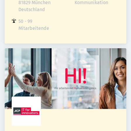
81829 München

Kommunikation
Deutschland
50 - 99 
Mitarbeitende