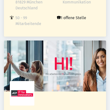
81829 München

Kommunikation
Deutschland
50 - 99 
1 offene Stelle
Mitarbeitende