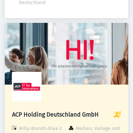
Deutschland
ACP Holding Deutschland GmbH
Willy-Brandt-Allee 2

Medien, Verlage und 