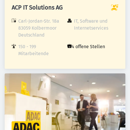
ACP IT Solutions AG
Carl-Jordan-Str. 18a

IT, Software und 
83059 Kolbermoor

Internetservices
Deutschland
150 - 199 
4 offene Stellen
Mitarbeitende