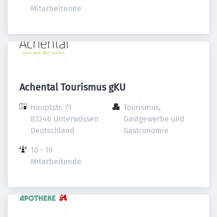
Mitarbeitende
Achental Tourismus gKU
Hauptstr. 71

Tourismus, 
83246 Unterwössen

Gastgewerbe und 
Deutschland
Gastronomie
10 - 19 
Mitarbeitende