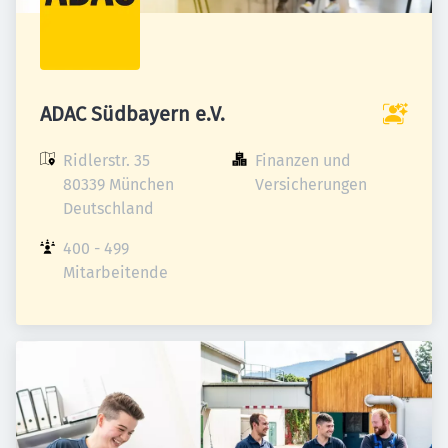
ADAC Südbayern e.V.
Ridlerstr. 35

Finanzen und 
80339 München

Versicherungen
Deutschland
400 - 499 
Mitarbeitende