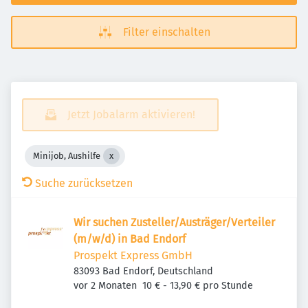
Filter einschalten
Jetzt Jobalarm aktivieren!
Minijob, Aushilfe
Suche zurücksetzen
Wir suchen Zusteller/Austräger/Verteiler
(m/w/d) in Bad Endorf
Prospekt Express GmbH
83093 Bad Endorf, Deutschland
Veröffentlicht
:
vor 2 Monaten
10 € - 13,90 € pro Stunde