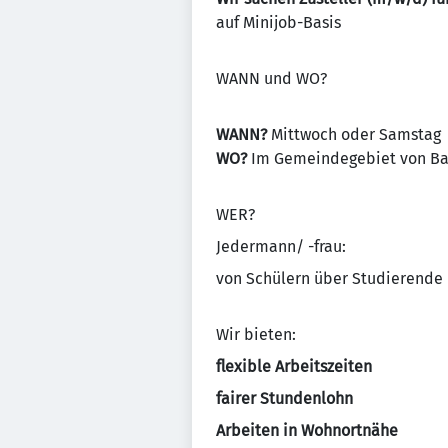
auf Minijob-Basis
WANN und WO?
WANN?
Mittwoch oder Samstag
WO?
Im Gemeindegebiet von Bad
WER?
Jedermann/ -frau:
von Schülern über Studierende 
Wir bieten:
flexible Arbeitszeiten
fairer Stundenlohn
Arbeiten in Wohnortnähe