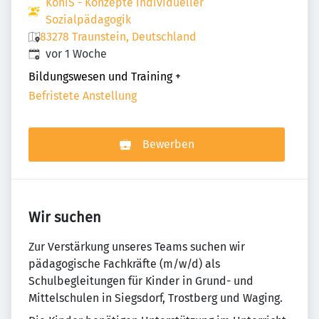
KoniS - Konzepte individueller
Sozialpädagogik
83278 Traunstein, Deutschland
Veröffentlicht
:
vor 1 Woche
Bildungswesen und Training
+
Befristete Anstellung
Bewerben
Wir suchen
Zur Verstärkung unseres Teams suchen wir
pädagogische Fachkräfte (m/w/d) als
Schulbegleitungen für Kinder in Grund- und
Mittelschulen in Siegsdorf, Trostberg und Waging.