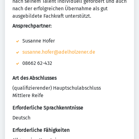
nach seinem Talent individuell gefördert und auch
nach der erfolgreichen Übernahme als gut
ausgebildete Fachkraft unterstützt.
Ansprechpartner:
Susanne Hofer
susanne.hofer@adelholzener.de
08662 62-432
Art des Abschlusses
(qualifizierender) Hauptschulabschluss
Mittlere Reife
Erforderliche Sprachkenntnisse
Deutsch
Erforderliche Fähigkeiten