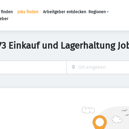
 finden
Jobs finden
Arbeitgeber entdecken
Regionen
Haupt-Navigation
geber
73 Einkauf und Lagerhaltung Jo