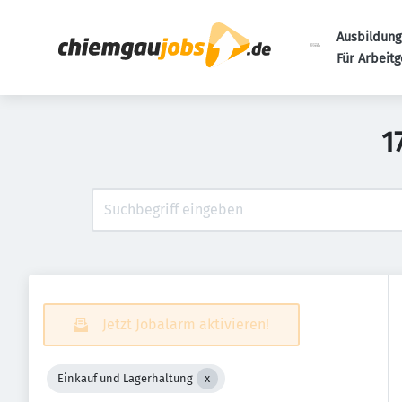
Ausbildung
Für Arbeit
1
Jetzt Jobalarm aktivieren!
Einkauf und Lagerhaltung