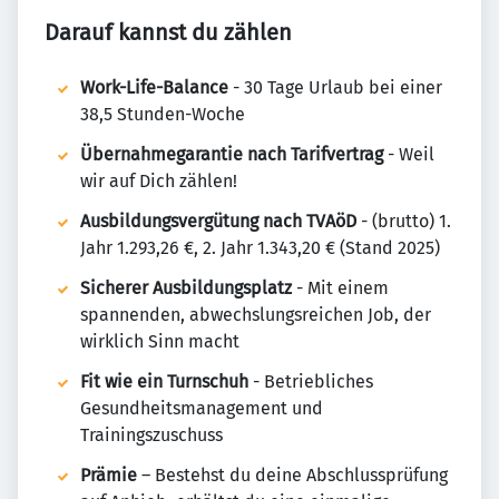
Darauf kannst du zählen
Work-Life-Balance
- 30 Tage Urlaub bei einer
38,5 Stunden-Woche
Übernahmegarantie nach Tarifvertrag
- Weil
wir auf Dich zählen!
Ausbildungsvergütung nach TVAöD
- (brutto) 1.
Jahr 1.293,26 €, 2. Jahr 1.343,20 € (Stand 2025)
Sicherer Ausbildungsplatz
- Mit einem
spannenden, abwechslungsreichen Job, der
wirklich Sinn macht
Fit wie ein Turnschuh
- Betriebliches
Gesundheitsmanagement und
Trainingszuschuss
Prämie
– Bestehst du deine Abschlussprüfung