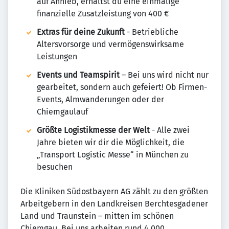
auf Anhieb, erhältst du eine einmalige
finanzielle Zusatzleistung von 400 €
Extras für deine Zukunft
- Betriebliche
Altersvorsorge und vermögenswirksame
Leistungen
Events und Teamspirit
– Bei uns wird nicht nur
gearbeitet, sondern auch gefeiert! Ob Firmen-
Events, Almwanderungen oder der
Chiemgaulauf
Größte Logistikmesse der Welt
- Alle zwei
Jahre bieten wir dir die Möglichkeit, die
„Transport Logistic Messe“ in München zu
besuchen
Die Kliniken Südostbayern AG zählt zu den größten
Arbeitgebern in den Landkreisen Berchtesgadener
Land und Traunstein – mitten im schönen
Chiemgau. Bei uns arbeiten rund 4.000