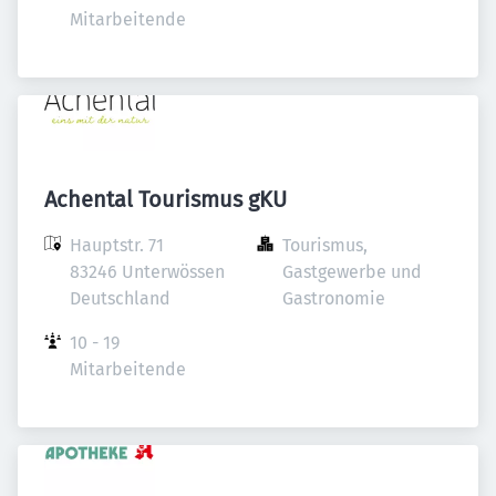
Mitarbeitende
Achental Tourismus gKU
Hauptstr. 71

Tourismus, 
83246 Unterwössen

Gastgewerbe und 
Deutschland
Gastronomie
10 - 19 
Mitarbeitende