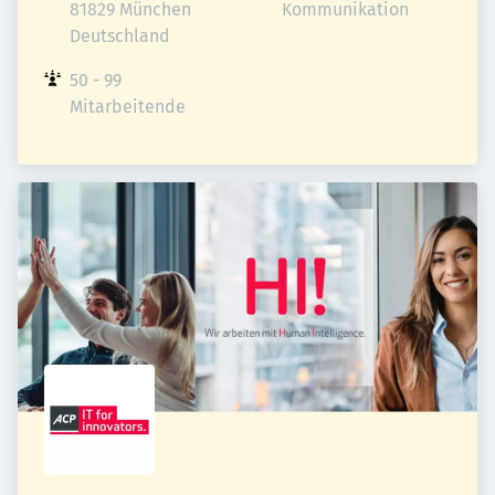
81829 München

Kommunikation
Deutschland
50 - 99 
Mitarbeitende