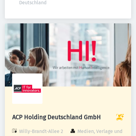
Deutschland
ACP Holding Deutschland GmbH
Willy-Brandt-Allee 2

Medien, Verlage und 