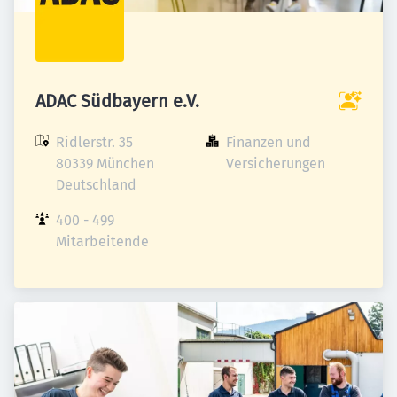
ADAC Südbayern e.V.
Ridlerstr. 35

Finanzen und 
80339 München

Versicherungen
Deutschland
400 - 499 
Mitarbeitende