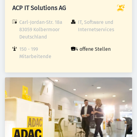
ACP IT Solutions AG
Carl-Jordan-Str. 18a

IT, Software und 
83059 Kolbermoor

Internetservices
Deutschland
150 - 199 
4 offene Stellen
Mitarbeitende