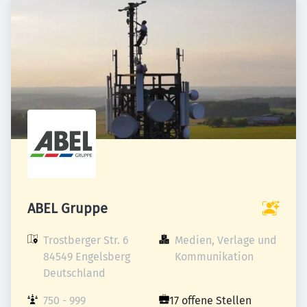
ABEL Gruppe
Trostberger Str. 6

Medien, Verlage und 
84549 Engelsberg

Kommunikation
Deutschland
750 - 999 
17 offene Stellen