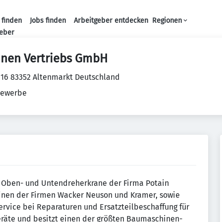
 finden
Jobs finden
Arbeitgeber entdecken
Regionen
Haupt-Navigation
geber
nen Vertriebs GmbH
 16 83352 Altenmarkt Deutschland
ewerbe
r Oben- und Untendreherkrane der Firma Potain
hinen der Firmen Wacker Neuson und Kramer, sowie
ervice bei Reparaturen und Ersatzteilbeschaffung für
äte und besitzt einen der größten Baumaschinen-