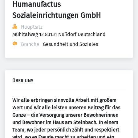
Humanufactus 
Sozialeinrichtungen GmbH
Hauptsitz
Mühltalweg 12 83131 Nußdorf Deutschland
Branche
Gesundheit und Soziales
ÜBER UNS
Wir alle erbringen sinnvolle Arbeit mit großem
Wert und wir alle leisten unseren Beitrag für das
Ganze – die Versorgung unserer Bewohnerinnen
und Bewohner im Haus am Steinbach. In einem
Team, wo jeder persönlich zählt und respektiert
wird, wo es Freude macht zu arbeiten und ein