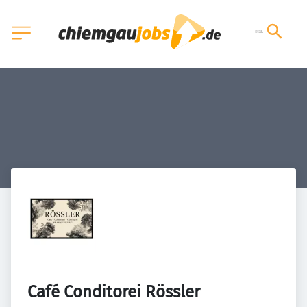
Café Conditorei Rössler