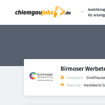
Ausbildung
Für Arbeit
Birmoser Werbet
Hauptsitz
Sindlhause
Branche
Handwerk/G