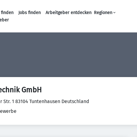
 finden
Jobs finden
Arbeitgeber entdecken
Regionen
Haupt-Navigation
geber
echnik GmbH
r Str. 1 83104 Tuntenhausen Deutschland
ewerbe