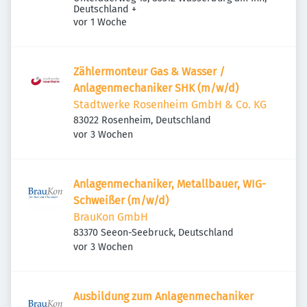
Deutschland
+
Veröffentlicht
:
vor 1 Woche
Zählermonteur Gas & Wasser /
Anlagenmechaniker SHK (m/w/d)
Stadtwerke Rosenheim GmbH & Co. KG
83022 Rosenheim, Deutschland
Veröffentlicht
:
vor 3 Wochen
Anlagenmechaniker, Metallbauer, WIG-
Schweißer (m/w/d)
BrauKon GmbH
83370 Seeon-Seebruck, Deutschland
Veröffentlicht
:
vor 3 Wochen
Ausbildung zum Anlagenmechaniker