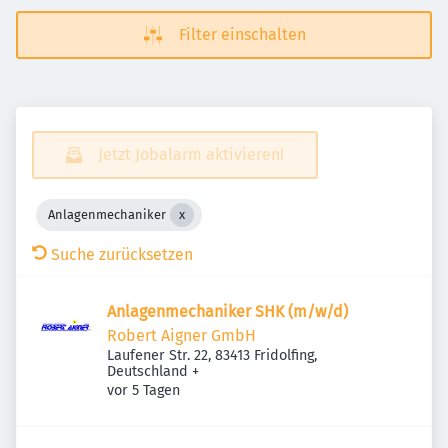
Filter einschalten
Jetzt Jobalarm aktivieren!
Anlagenmechaniker
Suche zurücksetzen
Anlagenmechaniker SHK (m/w/d)
Robert Aigner GmbH
Laufener Str. 22, 83413 Fridolfing,
Deutschland
+
Veröffentlicht
:
vor 5 Tagen