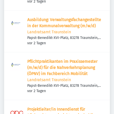
Veröffentlicht
:
Deutschland
vor 2 Tagen
Ausbildung: Verwaltungsfachangestellte
in der Kommunalverwaltung (m/w/d)
Landratsamt Traunstein
Papst-Benedikt-XVI-Platz, 83278 Traunstein,
Veröffentlicht
:
Deutschland
vor 2 Tagen
Pflichtpraktikanten im Praxissemester
(m/w/d) für die Nahverkehrsplanung
(ÖPNV) im Fachbereich Mobilität
Landratsamt Traunstein
Papst-Benedikt-XVI-Platz, 83278 Traunstein,
Veröffentlicht
:
Deutschland
vor 2 Tagen
Projektleiter/in Innendienst für