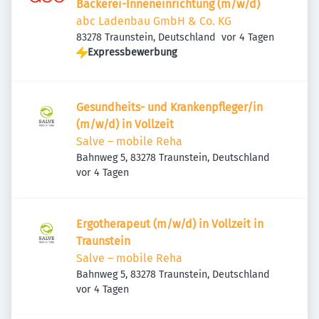
Bäckerei-Inneneinrichtung (m/w/d)
abc Ladenbau GmbH & Co. KG
Veröffentlicht
:
83278 Traunstein, Deutschland
vor 4 Tagen
Expressbewerbung
Gesundheits- und Krankenpfleger/in
(m/w/d) in Vollzeit
Salve – mobile Reha
Bahnweg 5, 83278 Traunstein, Deutschland
Veröffentlicht
:
vor 4 Tagen
Ergotherapeut (m/w/d) in Vollzeit in
Traunstein
Salve – mobile Reha
Bahnweg 5, 83278 Traunstein, Deutschland
Veröffentlicht
:
vor 4 Tagen