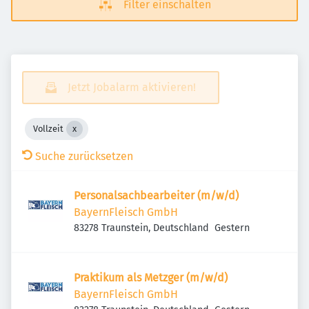
Filter einschalten
Jetzt Jobalarm aktivieren!
Vollzeit
Suche zurücksetzen
Personalsachbearbeiter (m/w/d)
BayernFleisch GmbH
Veröffentlicht
:
83278 Traunstein, Deutschland
Gestern
Praktikum als Metzger (m/w/d)
BayernFleisch GmbH