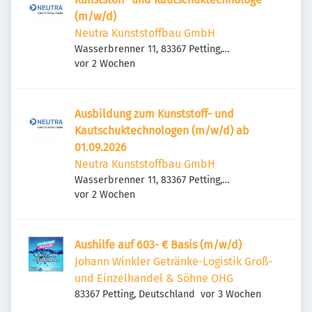
(m/w/d)
Neutra Kunststoffbau GmbH
Wasserbrenner 11, 83367 Petting,
Veröffentlicht
:
Deutschland
vor 2 Wochen
Ausbildung zum Kunststoff- und
Kautschuktechnologen (m/w/d) ab
01.09.2026
Neutra Kunststoffbau GmbH
Wasserbrenner 11, 83367 Petting,
Veröffentlicht
:
Deutschland
vor 2 Wochen
Aushilfe auf 603- € Basis (m/w/d)
Johann Winkler Getränke-Logistik Groß-
und Einzelhandel & Söhne OHG
Veröffentlicht
:
83367 Petting, Deutschland
vor 3 Wochen