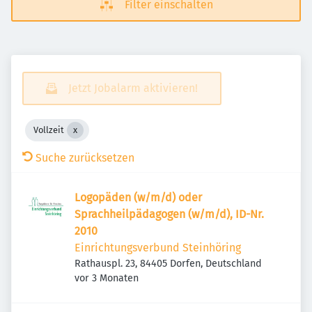
Filter einschalten
Jetzt Jobalarm aktivieren!
Vollzeit
Suche zurücksetzen
Logopäden (w/m/d) oder
Sprachheilpädagogen (w/m/d), ID-Nr.
2010
Einrichtungsverbund Steinhöring
Rathauspl. 23, 84405 Dorfen, Deutschland
Veröffentlicht
:
vor 3 Monaten