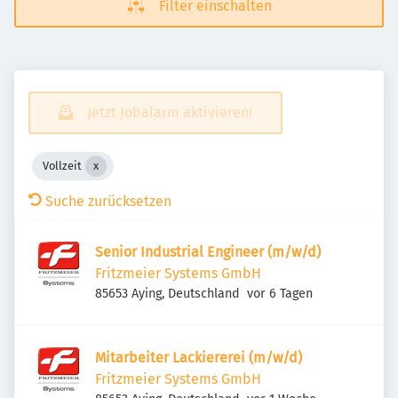
Filter einschalten
Jetzt Jobalarm aktivieren!
Vollzeit
Suche zurücksetzen
Senior Industrial Engineer (m/w/d)
Fritzmeier Systems GmbH
Veröffentlicht
:
85653 Aying, Deutschland
vor 6 Tagen
Mitarbeiter Lackiererei (m/w/d)
Fritzmeier Systems GmbH