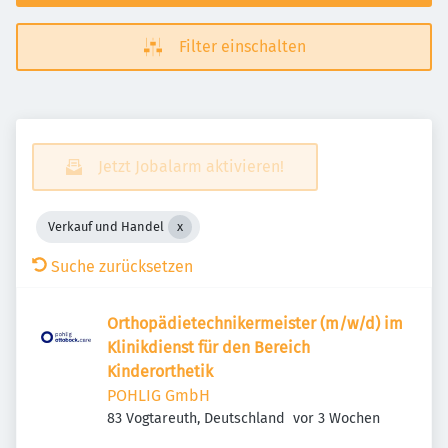
Filter einschalten
Jetzt Jobalarm aktivieren!
Verkauf und Handel
Suche zurücksetzen
Orthopädietechnikermeister (m/w/d) im
Klinikdienst für den Bereich
Kinderorthetik
POHLIG GmbH
Veröffentlicht
:
83 Vogtareuth, Deutschland
vor 3 Wochen