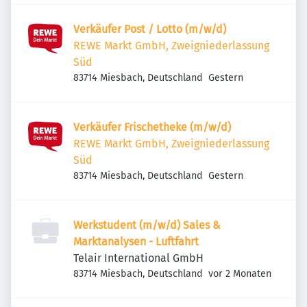
Verkäufer Post / Lotto (m/w/d)
REWE Markt GmbH, Zweigniederlassung
Süd
Veröffentlicht
:
83714 Miesbach, Deutschland
Gestern
Verkäufer Frischetheke (m/w/d)
REWE Markt GmbH, Zweigniederlassung
Süd
Veröffentlicht
:
83714 Miesbach, Deutschland
Gestern
Werkstudent (m/w/d) Sales &
Marktanalysen - Luftfahrt
Telair International GmbH
Veröffentlicht
:
83714 Miesbach, Deutschland
vor 2 Monaten