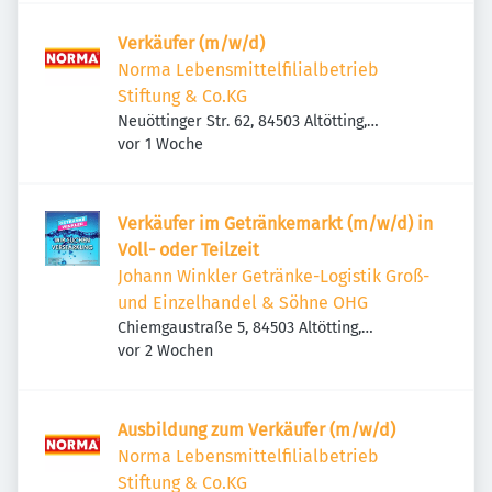
Verkäufer (m/w/d)
Norma Lebensmittelfilialbetrieb
Stiftung & Co.KG
Neuöttinger Str. 62, 84503 Altötting,
Veröffentlicht
:
Deutschland
vor 1 Woche
Verkäufer im Getränkemarkt (m/w/d) in
Voll- oder Teilzeit
Johann Winkler Getränke-Logistik Groß-
und Einzelhandel & Söhne OHG
Chiemgaustraße 5, 84503 Altötting,
Veröffentlicht
:
Deutschland
vor 2 Wochen
Ausbildung zum Verkäufer (m/w/d)
Norma Lebensmittelfilialbetrieb
Stiftung & Co.KG