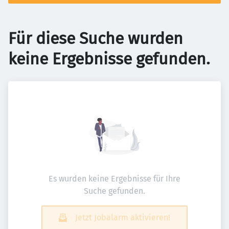
Für diese Suche wurden
keine Ergebnisse gefunden.
Es wurden keine Ergebnisse für Ihre
Suche gefunden.
Jetzt Jobalarm aktivieren!