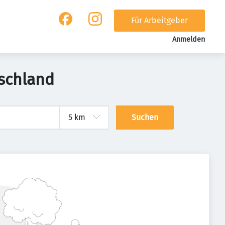
Für Arbeitgeber
Anmelden
tschland
Suchen