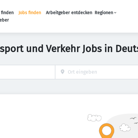
 finden
Jobs finden
Arbeitgeber entdecken
Regionen
Haupt-Navigation
geber
sport und Verkehr Jobs in Deu