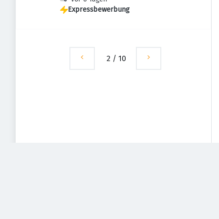
Expressbewerbung
2
/
10