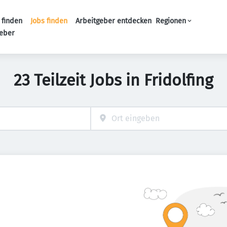
 finden
Jobs finden
Arbeitgeber entdecken
Regionen
Haupt-Navigation
geber
23 Teilzeit Jobs in Fridolfing