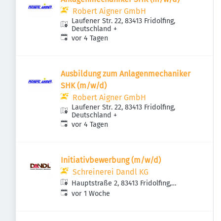
Robert Aigner GmbH
Laufener Str. 22, 83413 Fridolfing,
Deutschland
+
Veröffentlicht
:
vor 4 Tagen
Ausbildung zum Anlagenmechaniker
SHK (m/w/d)
Robert Aigner GmbH
Laufener Str. 22, 83413 Fridolfing,
Deutschland
+
Veröffentlicht
:
vor 4 Tagen
Initiativbewerbung (m/w/d)
Schreinerei Dandl KG
Hauptstraße 2, 83413 Fridolfing,
Veröffentlicht
:
Deutschland
vor 1 Woche