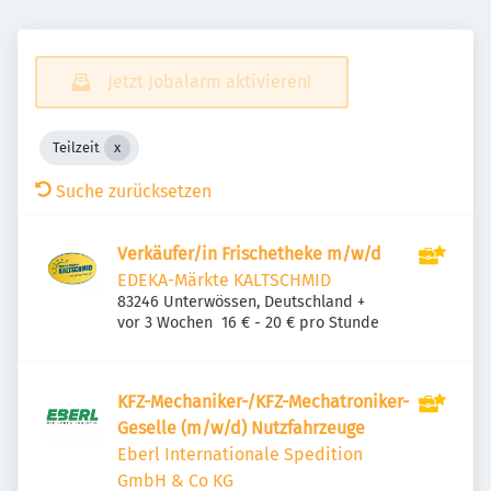
Jetzt Jobalarm aktivieren!
Teilzeit
Suche zurücksetzen
Verkäufer/in Frischetheke m/w/d
EDEKA-Märkte KALTSCHMID
83246 Unterwössen, Deutschland
+
Veröffentlicht
:
vor 3 Wochen
16 € - 20 € pro Stunde
KFZ-Mechaniker-/KFZ-Mechatroniker-
Geselle (m/w/d) Nutzfahrzeuge
Eberl Internationale Spedition
GmbH & Co KG