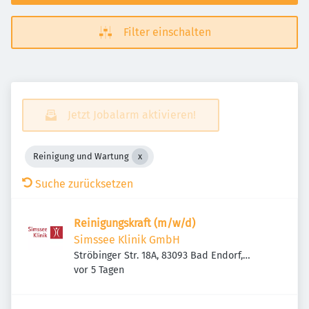
Filter einschalten
Jetzt Jobalarm aktivieren!
Reinigung und Wartung
Suche zurücksetzen
Reinigungskraft (m/w/d)
Simssee Klinik GmbH
Ströbinger Str. 18A, 83093 Bad Endorf,
Veröffentlicht
:
Deutschland
vor 5 Tagen