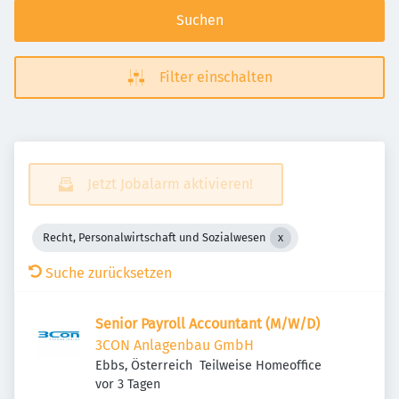
Suchen
Filter einschalten
Jetzt Jobalarm aktivieren!
Recht, Personalwirtschaft und Sozialwesen
Suche zurücksetzen
Senior Payroll Accountant (M/W/D)
3CON Anlagenbau GmbH
Ebbs, Österreich
Teilweise Homeoffice
Veröffentlicht
:
vor 3 Tagen