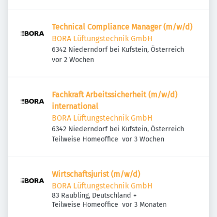
Technical Compliance Manager (m/w/d)
BORA Lüftungstechnik GmbH
6342 Niederndorf bei Kufstein, Österreich
Veröffentlicht
:
vor 2 Wochen
Fachkraft Arbeitssicherheit (m/w/d)
international
BORA Lüftungstechnik GmbH
6342 Niederndorf bei Kufstein, Österreich
Veröffentlicht
:
Teilweise Homeoffice
vor 3 Wochen
Wirtschaftsjurist (m/w/d)
BORA Lüftungstechnik GmbH
83 Raubling, Deutschland
+
Veröffentlicht
:
Teilweise Homeoffice
vor 3 Monaten