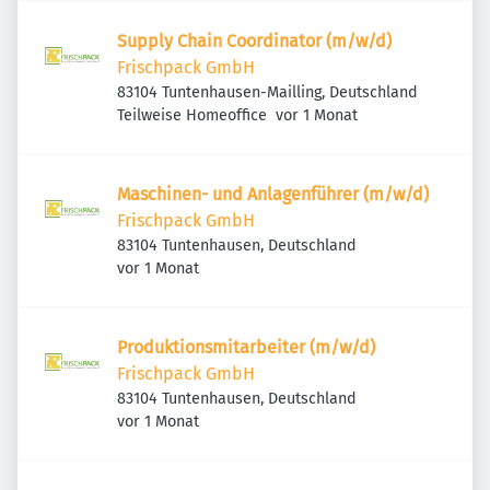
Supply Chain Coordinator (m/w/d)
Frischpack GmbH
83104 Tuntenhausen-Mailling, Deutschland
Veröffentlicht
:
Teilweise Homeoffice
vor 1 Monat
Maschinen- und Anlagenführer (m/w/d)
Frischpack GmbH
83104 Tuntenhausen, Deutschland
Veröffentlicht
:
vor 1 Monat
Produktionsmitarbeiter (m/w/d)
Frischpack GmbH
83104 Tuntenhausen, Deutschland
Veröffentlicht
:
vor 1 Monat