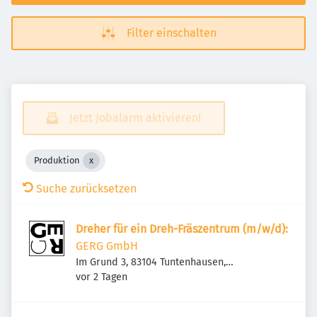
Filter einschalten
Jetzt Jobalarm aktivieren!
Produktion
Suche zurücksetzen
Dreher für ein Dreh-Fräszentrum (m/w/d):
GERG GmbH
Im Grund 3, 83104 Tuntenhausen,
Veröffentlicht
:
Deutschland
vor 2 Tagen