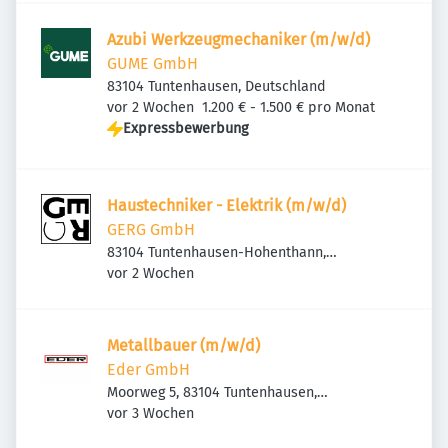
Azubi Werkzeugmechaniker (m/w/d)
GUME GmbH
83104 Tuntenhausen, Deutschland
Veröffentlicht
:
vor 2 Wochen
1.200 € - 1.500 € pro Monat
Expressbewerbung
Haustechniker - Elektrik (m/w/d)
GERG GmbH
83104 Tuntenhausen-Hohenthann,
Veröffentlicht
:
Deutschland
vor 2 Wochen
Metallbauer (m/w/d)
Eder GmbH
Moorweg 5, 83104 Tuntenhausen,
Veröffentlicht
:
Deutschland
vor 3 Wochen