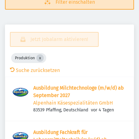
Filter einschalten
Jetzt Jobalarm aktivieren!
Produktion
Suche zurücksetzen
Ausbildung Milchtechnologe (m/w/d) ab
September 2027
Alpenhain Käsespezialitäten GmbH
Veröffentlicht
:
83539 Pfaffing, Deutschland
vor 4 Tagen
Ausbildung Fachkraft für