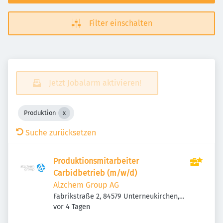
Filter einschalten
Jetzt Jobalarm aktivieren!
Produktion
Suche zurücksetzen
Produktionsmitarbeiter
Carbidbetrieb (m/w/d)
Alzchem Group AG
Fabrikstraße 2, 84579 Unterneukirchen,
Veröffentlicht
:
Deutschland
vor 4 Tagen