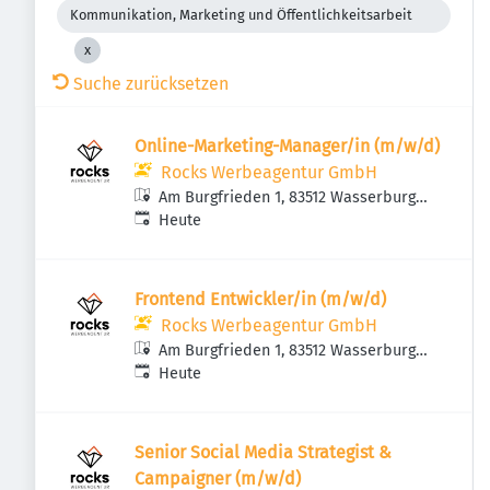
Kommunikation, Marketing und Öffentlichkeitsarbeit
Suche zurücksetzen
Online-Marketing-Manager/in (m/w/d)
Rocks Werbeagentur GmbH
Am Burgfrieden 1, 83512 Wasserburg
Veröffentlicht
:
am Inn, Deutschland
Heute
Frontend Entwickler/in (m/w/d)
Rocks Werbeagentur GmbH
Am Burgfrieden 1, 83512 Wasserburg
Veröffentlicht
:
am Inn, Deutschland
Heute
Senior Social Media Strategist &
Campaigner (m/w/d)