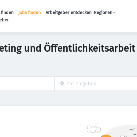
 finden
Jobs finden
Arbeitgeber entdecken
Regionen
Haupt-Navigation
geber
ting und Öffentlichkeitsarbeit