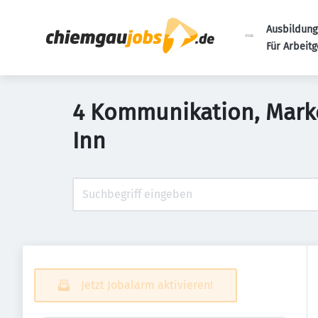
Ausbildung
Für Arbeit
4 Kommunikation, Marke
Inn
Jetzt Jobalarm aktivieren!