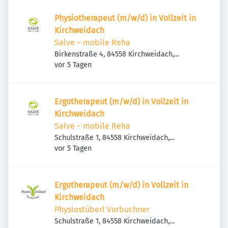
Physiotherapeut (m/w/d) in Vollzeit in
Kirchweidach
Salve – mobile Reha
Birkenstraße 4, 84558 Kirchweidach,
Veröffentlicht
:
Deutschland
vor 5 Tagen
Ergotherapeut (m/w/d) in Vollzeit in
Kirchweidach
Salve – mobile Reha
Schulstraße 1, 84558 Kirchweidach,
Veröffentlicht
:
Deutschland
vor 5 Tagen
Ergotherapeut (m/w/d) in Vollzeit in
Kirchweidach
Physiostüberl Vorbuchner
Schulstraße 1, 84558 Kirchweidach,