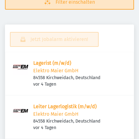
Filter einschalten
Jetzt Jobalarm aktivieren!
Lagerist (m/w/d)
Elektro Maier GmbH
84558 Kirchweidach, Deutschland
Veröffentlicht
:
vor 4 Tagen
Leiter Lagerlogistik (m/w/d)
Elektro Maier GmbH
84558 Kirchweidach, Deutschland
Veröffentlicht
:
vor 4 Tagen