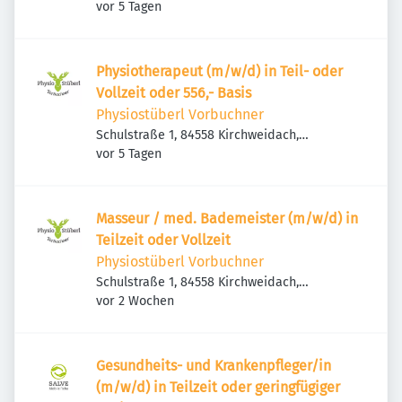
Veröffentlicht
:
Deutschland
vor 5 Tagen
Physiotherapeut (m/w/d) in Teil- oder
Vollzeit oder 556,- Basis
Physiostüberl Vorbuchner
Schulstraße 1, 84558 Kirchweidach,
Veröffentlicht
:
Deutschland
vor 5 Tagen
Masseur / med. Bademeister (m/w/d) in
Teilzeit oder Vollzeit
Physiostüberl Vorbuchner
Schulstraße 1, 84558 Kirchweidach,
Veröffentlicht
:
Deutschland
vor 2 Wochen
Gesundheits- und Krankenpfleger/in
(m/w/d) in Teilzeit oder geringfügiger