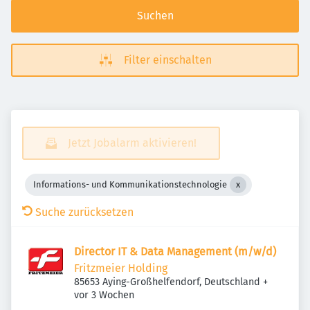
Suchen
Filter einschalten
Jetzt Jobalarm aktivieren!
Informations- und Kommunikationstechnologie
Suche zurücksetzen
Director IT & Data Management (m/w/d)
Fritzmeier Holding
85653 Aying-Großhelfendorf, Deutschland
+
Veröffentlicht
:
vor 3 Wochen