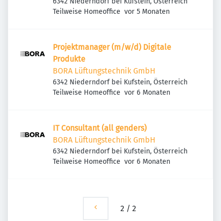
6342 Niederndorf bei Kufstein, Österreich
Veröffentlicht
:
Teilweise Homeoffice
vor 5 Monaten
Projektmanager (m/w/d) Digitale
Produkte
BORA Lüftungstechnik GmbH
6342 Niederndorf bei Kufstein, Österreich
Veröffentlicht
:
Teilweise Homeoffice
vor 6 Monaten
IT Consultant (all genders)
BORA Lüftungstechnik GmbH
6342 Niederndorf bei Kufstein, Österreich
Veröffentlicht
:
Teilweise Homeoffice
vor 6 Monaten
2
/
2