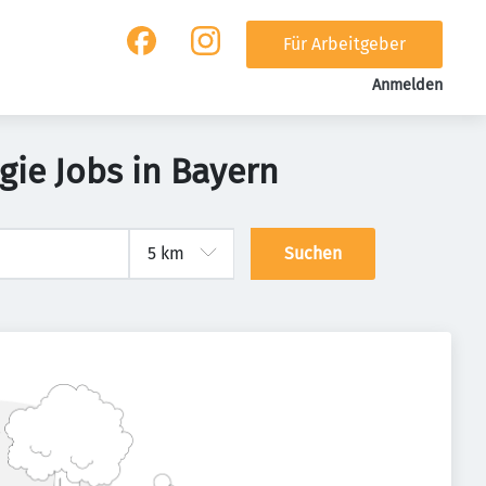
Für Arbeitgeber
Anmelden
ie Jobs in Bayern
Suchen