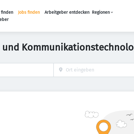
 finden
Jobs finden
Arbeitgeber entdecken
Regionen
Haupt-Navigation
geber
- und Kommunikationstechnolog