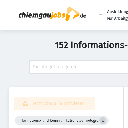
Ausbildung
Für Arbeit
152 Informations
Jetzt Jobalarm aktivieren!
Informations- und Kommunikationstechnologie