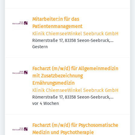
Mitarbeiter:in für das
Patientenmanagement
Klinik ChiemseeWinkel Seebruck GmbH
Römerstraße 17, 83358 Seeon-Seebruck,
Veröffentlicht
:
Deutschland
Gestern
Facharzt (m/w/d) für Allgemeinmedizin
mit Zusatzbezeichnung
Ernährungsmedizin
Klinik ChiemseeWinkel Seebruck GmbH
Römerstraße 17, 83358 Seeon-Seebruck,
Veröffentlicht
:
Deutschland
vor 4 Wochen
Facharzt (m/w/d) für Psychosomatische
Medizin und Psychotherapie