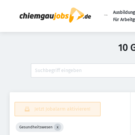
Ausbildung
Für Arbeit
10 
Jetzt Jobalarm aktivieren!
Gesundheitswesen