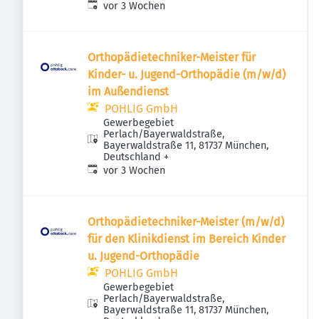
Veröffentlicht
:
vor 3 Wochen
Orthopädietechniker-Meister für
Kinder- u. Jugend-Orthopädie (m/w/d)
im Außendienst
POHLIG GmbH
Gewerbegebiet
Perlach/Bayerwaldstraße,
Bayerwaldstraße 11, 81737 München,
Deutschland
+
Veröffentlicht
:
vor 3 Wochen
Orthopädietechniker-Meister (m/w/d)
für den Klinikdienst im Bereich Kinder
u. Jugend-Orthopädie
POHLIG GmbH
Gewerbegebiet
Perlach/Bayerwaldstraße,
Bayerwaldstraße 11, 81737 München,