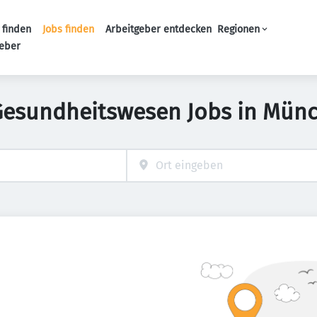
 finden
Jobs finden
Arbeitgeber entdecken
Regionen
Haupt-Navigation
geber
Gesundheitswesen Jobs in Mün