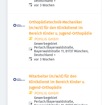
Deutschland
+
Veröffentlicht
:
vor 3 Wochen
Orthopädietechnik-Mechaniker
(m/w/d) für den Klinikdienst im
Bereich Kinder u. Jugend-Orthopädie
POHLIG GmbH
Gewerbegebiet
Perlach/Bayerwaldstraße,
Bayerwaldstraße 11, 81737 München,
Deutschland
+
Veröffentlicht
:
vor 3 Wochen
Mitarbeiter (m/w/d) für den
Klinikdienst im Bereich Kinder u.
Jugend-Orthopädie
POHLIG GmbH
Gewerbegebiet
Perlach/Bayerwaldstraße,