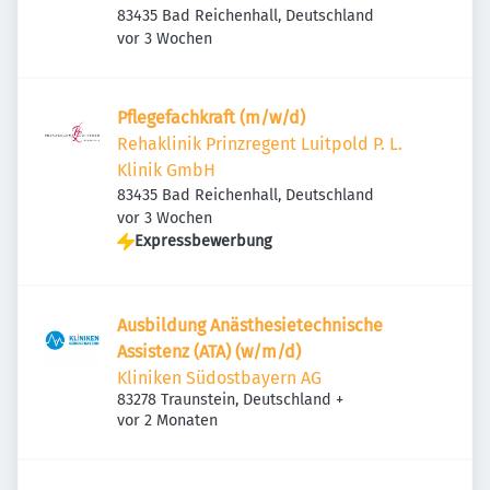
83435 Bad Reichenhall, Deutschland
Veröffentlicht
:
vor 3 Wochen
Pflegefachkraft (m/w/d)
Rehaklinik Prinzregent Luitpold P. L.
Klinik GmbH
83435 Bad Reichenhall, Deutschland
Veröffentlicht
:
vor 3 Wochen
Expressbewerbung
Ausbildung Anästhesietechnische
Assistenz (ATA) (w/m/d)
Kliniken Südostbayern AG
83278 Traunstein, Deutschland
+
Veröffentlicht
:
vor 2 Monaten