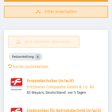
Filter einschalten
Jetzt Jobalarm aktivieren!
Festanstellung
Suche zurücksetzen
Prozesstechniker (m/w/d)
Fritzmeier Composite GmbH & Co. KG
Veröffentlicht
:
83 Weyarn, Deutschland
vor 5 Tagen
Elektroniker für Betriebstechnik (m/w/d)