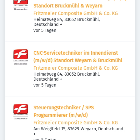
Standort Bruckmühl & Weyarn
Fritzmeier Composite GmbH & Co. KG
Heimatweg 84, 83052 Bruckmühl,
Deutschland
+
Veröffentlicht
:
vor 5 Tagen
CNC-Servicetechniker im Innendienst
(m/w/d) Standort Weyarn & Bruckmühl
Fritzmeier Composite GmbH & Co. KG
Heimatweg 84, 83052 Bruckmühl,
Deutschland
+
Veröffentlicht
:
vor 5 Tagen
Steuerungstechniker / SPS
Programmierer (m/w/d)
Fritzmeier Composite GmbH & Co. KG
Am Weiglfeld 15, 83629 Weyarn, Deutschland
+
Veröffentlicht
:
vor 5 Tagen