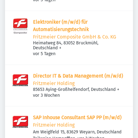
Elektroniker (m/w/d) für
Automatisierungstechnik
Fritzmeier Composite GmbH & Co. KG
Heimatweg 84, 83052 Bruckmühl,
Deutschland
+
Veröffentlicht
:
vor 5 Tagen
Director IT & Data Management (m/w/d)
Fritzmeier Holding
85653 Aying-Großhelfendorf, Deutschland
+
Veröffentlicht
:
vor 3 Wochen
SAP Inhouse Consultant SAP PP (m/w/d)
Fritzmeier Holding
Am Weiglfeld 15, 83629 Weyarn, Deutschland