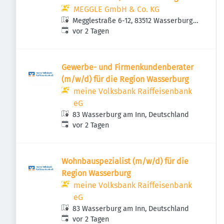
MEGGLE GmbH & Co. KG
Megglestraße 6-12, 83512 Wasserburg
Veröffentlicht
:
am Inn, Deutschland
vor 2 Tagen
Gewerbe- und Firmenkundenberater
(m/w/d) für die Region Wasserburg
meine Volksbank Raiffeisenbank
eG
83 Wasserburg am Inn, Deutschland
Veröffentlicht
:
vor 2 Tagen
Wohnbauspezialist (m/w/d) für die
Region Wasserburg
meine Volksbank Raiffeisenbank
eG
83 Wasserburg am Inn, Deutschland
Veröffentlicht
:
vor 2 Tagen