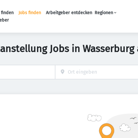
 finden
Jobs finden
Arbeitgeber entdecken
Regionen
Haupt-Navigation
geber
tanstellung Jobs in Wasserburg