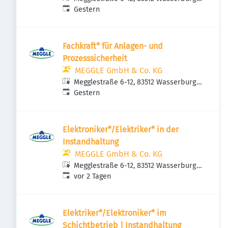
Veröffentlicht
:
am Inn, Deutschland
Gestern
Fachkraft* für Anlagen- und
Prozesssicherheit
MEGGLE GmbH & Co. KG
Megglestraße 6-12, 83512 Wasserburg
Veröffentlicht
:
am Inn, Deutschland
Gestern
Elektroniker*/Elektriker* in der
Instandhaltung
MEGGLE GmbH & Co. KG
Megglestraße 6-12, 83512 Wasserburg
Veröffentlicht
:
am Inn, Deutschland
vor 2 Tagen
Elektriker*/Elektroniker* im
Schichtbetrieb | Instandhaltung