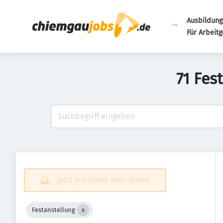
Ausbildung
Für Arbeit
71 Fes
Jetzt Jobalarm aktivieren!
Festanstellung