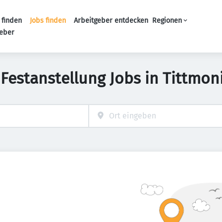
 finden
Jobs finden
Arbeitgeber entdecken
Regionen
Haupt-Navigation
geber
 Festanstellung Jobs in Tittmon