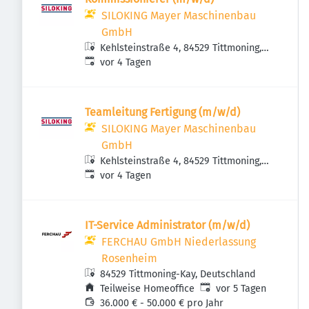
SILOKING Mayer Maschinenbau
GmbH
Kehlsteinstraße 4, 84529 Tittmoning,
Veröffentlicht
:
Deutschland
vor 4 Tagen
Teamleitung Fertigung (m/w/d)
SILOKING Mayer Maschinenbau
GmbH
Kehlsteinstraße 4, 84529 Tittmoning,
Veröffentlicht
:
Deutschland
vor 4 Tagen
IT-Service Administrator (m/w/d)
FERCHAU GmbH Niederlassung
Rosenheim
84529 Tittmoning-Kay, Deutschland
Veröffentlicht
:
Teilweise Homeoffice
vor 5 Tagen
36.000 € - 50.000 € pro Jahr