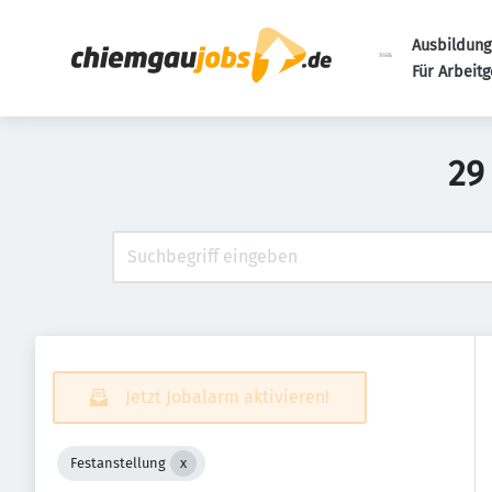
Ausbildung
Für Arbeit
29
Jetzt Jobalarm aktivieren!
Festanstellung