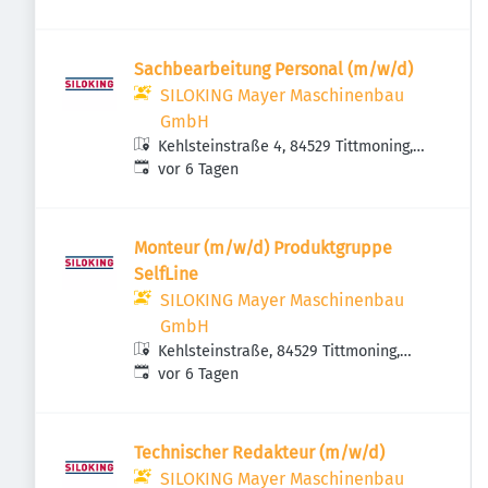
Sachbearbeitung Personal (m/w/d)
SILOKING Mayer Maschinenbau
GmbH
Kehlsteinstraße 4, 84529 Tittmoning,
Veröffentlicht
:
Deutschland
vor 6 Tagen
Monteur (m/w/d) Produktgruppe
SelfLine
SILOKING Mayer Maschinenbau
GmbH
Kehlsteinstraße, 84529 Tittmoning,
Veröffentlicht
:
Deutschland
vor 6 Tagen
Technischer Redakteur (m/w/d)
SILOKING Mayer Maschinenbau